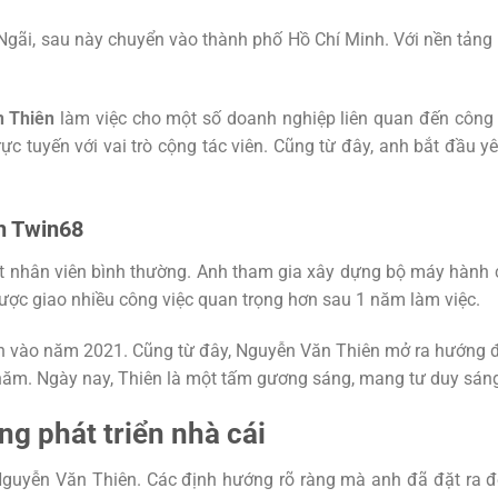
gãi, sau này chuyển vào thành phố Hồ Chí Minh. Với nền tảng k
 Thiên
làm việc cho một số doanh nghiệp liên quan đến công
c tuyến với vai trò cộng tác viên. Cũng từ đây, anh bắt đầu y
nh Twin68
t nhân viên bình thường. Anh tham gia xây dựng bộ máy hành ch
được giao nhiều công việc quan trọng hơn sau 1 năm làm việc.
h vào năm 2021. Cũng từ đây, Nguyễn Văn Thiên mở ra hướng đ
 năm. Ngày nay, Thiên là một tấm gương sáng, mang tư duy sáng 
g phát triển nhà cái
ư Nguyễn Văn Thiên. Các định hướng rõ ràng mà anh đã đặt ra 