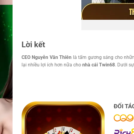
Lời kết
CEO Nguyễn Văn Thiên
là tấm gương sáng cho nhữn
lại nhiều lợi ích hơn nữa cho
nhà cái Twin68
. Dưới s
ĐỐI TÁ