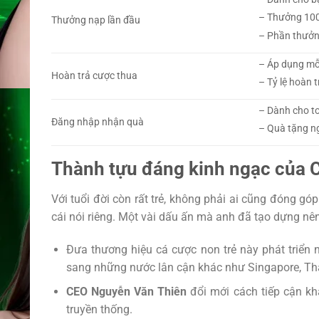
– Thưởng 100
Thưởng nạp lần đầu
– Phần thưởng
– Áp dụng mỗ
Hoàn trả cược thua
– Tỷ lệ hoàn 
– Dành cho t
Đăng nhập nhận quà
– Quà tặng ng
Thành tựu đáng kinh ngạc của 
Với tuổi đời còn rất trẻ, không phải ai cũng đóng g
cái nói riêng. Một vài dấu ấn mà anh đã tạo dựng nê
Đưa thương hiệu cá cược non trẻ này phát triển 
sang những nước lân cận khác như Singapore, Th
CEO Nguyễn Văn Thiên
đổi mới cách tiếp cận kh
truyền thống.