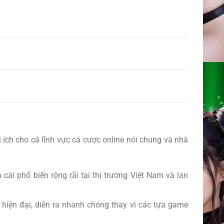
 ích cho cả lĩnh vực cá cược online nói chung và nhà
ái phổ biến rộng rãi tại thị trường Việt Nam và lan
 hiện đại, diễn ra nhanh chóng thay vì các tựa game