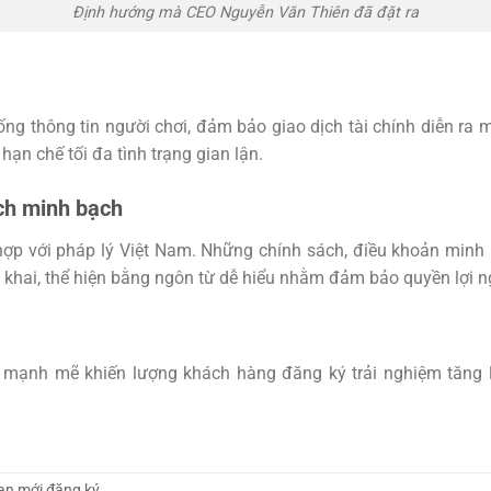
Định hướng mà CEO Nguyễn Văn Thiên đã đặt ra
ống thông tin người chơi, đảm bảo giao dịch tài chính diễn ra
ạn chế tối đa tình trạng gian lận.
ch minh bạch
 hợp với pháp lý Việt Nam. Những chính sách, điều khoản minh
 khai, thể hiện bằng ngôn từ dễ hiểu nhằm đảm bảo quyền lợi n
 mạnh mẽ khiến lượng khách hàng đăng ký trải nghiệm tăng
ạn mới đăng ký.