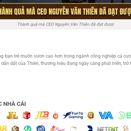
Thành quả mà CEO Nguyễn Văn Thiên đã đạt được
g bạn trẻ muốn vươn cao hơn trong ngành công nghiệp cá cượ
ự dẫn dắt của Thiên, thương hiệu đang ngày càng phát triển, tr
C NHÀ CÁI