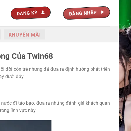
ĐĂNG NHẬP
ĐĂNG KÝ
KHUYẾN MÃI
ông Của Twin68
tuổi đời còn trẻ nhưng đã đưa ra định hướng phát triển
ay dưới đây.
ng nước đi táo bạo, đưa ra những đánh giá khách quan
rong lĩnh vực này.