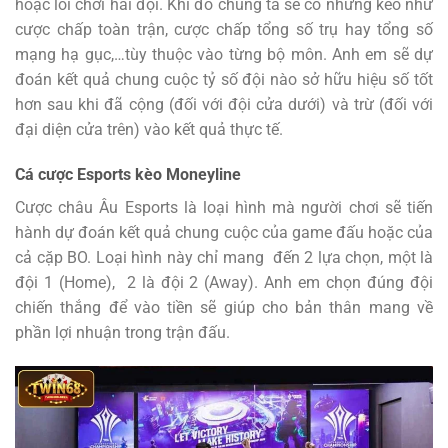
hoặc lối chơi hai đội. Khi đó chúng ta sẽ có những kèo như
cược chấp toàn trận, cược chấp tổng số trụ hay tổng số
mạng hạ gục,…tùy thuộc vào từng bộ môn. Anh em sẽ dự
đoán kết quả chung cuộc tỷ số đội nào sở hữu hiệu số tốt
hơn sau khi đã cộng (đối với đội cửa dưới) và trừ (đối với
đại diện cửa trên) vào kết quả thực tế.
Cá cược Esports kèo Moneyline
Cược châu Âu Esports là loại hình mà người chơi sẽ tiến
hành dự đoán kết quả chung cuộc của game đấu hoặc của
cả cặp BO. Loại hình này chỉ mang đến 2 lựa chọn, một là
đội 1 (Home), 2 là đội 2 (Away). Anh em chọn đúng đội
chiến thắng để vào tiền sẽ giúp cho bản thân mang về
phần lợi nhuận trong trận đấu.