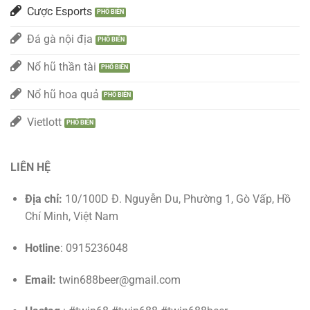
Cược Esports
Đá gà nội địa
Nổ hũ thần tài
Nổ hũ hoa quả
Vietlott
LIÊN HỆ
Địa chỉ:
10/100D Đ. Nguyễn Du, Phường 1, Gò Vấp, Hồ
Chí Minh, Việt Nam
Hotline
: 0915236048
Email:
twin688beer@gmail.com