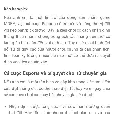
Kèo ban/pick
Nếu anh em là một tín đồ của dòng sản phẩm game
MOBA, việc
cá cược Esports
sẽ trở nên vô cùng thú vị đối
với kèo ban/pick tướng. Đây là kiểu chơi có cách phân định
thắng thua nhanh chóng trong tích tắc, mang đến thời cơ
làm giàu hấp dẫn đến với anh em. Tuy nhiên loại hình đòi
hỏi sự tư duy cao của người chơi, chúng ta cần phân tích,
tính toán kỹ lưỡng nhiều biến số mới có thể đưa ra quyết
định vào tiền chuẩn xác.
Cá cược Esports và bí quyết chơi từ chuyên gia
Nếu anh em là một tân binh và gặp khó trong việc tìm kiếm
cửa đặt thắng ở cược thể thao điện tử, hãy xem ngay chia
sẻ các mẹo chơi cực hay bởi chuyên gia bên dưới:
Nhận định được tổng quan về sức mạnh tương quan
hai đội: Hãy tổng hợp phong độ thời gian qua và chú