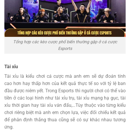
Tổng hợp các kèo cược phổ biến thường gặp ở cá cược
Esports
Tài xỉu
Tài xỉu là kiểu chơi cá cược mà anh em sẽ dự đoán tính
cao hơn hay thấp hơn của kết quả thực tế so với tỷ lệ ban
đầu được niêm yết. Trong Esports thì người chơi có thể vào
tiền ở các loại hình như tài xỉu trụ, tài xỉu mạng hạ gục, tài
xỉu thời gian hay tài xỉu ván đấu,…Tùy thuộc vào từng kiểu
chơi riêng biệt mà anh em chọn lựa, việc đối chiếu kết quả
để phân định thắng thua cũng sẽ có sự khác nhau tương
ứng.