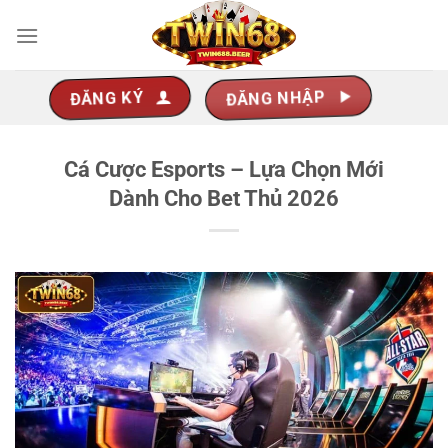
Bỏ
qua
nội
dung
ĐĂNG NHẬP
ĐĂNG KÝ
Cá Cược Esports – Lựa Chọn Mới
Dành Cho Bet Thủ 2026