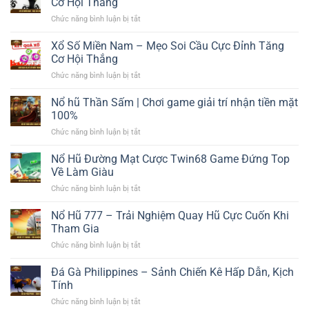
Cơ Hội Thắng
Tốc
Chức năng bình luận bị tắt
ở
Twin68
Xổ
Trải
Số
Xổ Số Miền Nam – Mẹo Soi Cầu Cực Đỉnh Tăng
Nghiệm
Miền
Nhanh
Cơ Hội Thắng
Nam
Trúng
Chức năng bình luận bị tắt
ở
–
Thưởng
Xổ
Mẹo
Lớn
Số
Nổ hũ Thần Sấm | Chơi game giải trí nhận tiền mặt
Soi
Miền
Cầu
100%
Nam
Cực
Chức năng bình luận bị tắt
ở
–
Đỉnh
Nổ
Mẹo
Tăng
hũ
Nổ Hũ Đường Mạt Cược Twin68 Game Đứng Top
Soi
Cơ
Thần
Cầu
Về Làm Giàu
Hội
Sấm
Cực
Thắng
Chức năng bình luận bị tắt
ở
|
Đỉnh
Nổ
Chơi
Tăng
Hũ
Nổ Hũ 777 – Trải Nghiệm Quay Hũ Cực Cuốn Khi
game
Cơ
Đường
giải
Tham Gia
Hội
Mạt
trí
Thắng
Chức năng bình luận bị tắt
ở
Cược
nhận
Nổ
Twin68
tiền
Hũ
Đá Gà Philippines – Sảnh Chiến Kê Hấp Dẫn, Kịch
Game
mặt
777
Đứng
Tính
100%
–
Top
Chức năng bình luận bị tắt
ở
Trải
Về