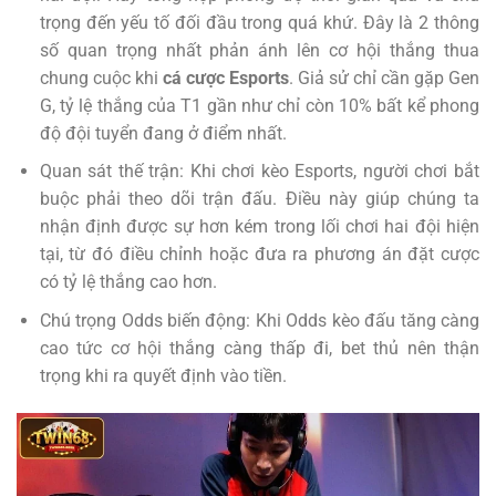
trọng đến yếu tố đối đầu trong quá khứ. Đây là 2 thông
số quan trọng nhất phản ánh lên cơ hội thắng thua
chung cuộc khi
cá cược Esports
. Giả sử chỉ cần gặp Gen
G, tỷ lệ thắng của T1 gần như chỉ còn 10% bất kể phong
độ đội tuyển đang ở điểm nhất.
Quan sát thế trận: Khi chơi kèo Esports, người chơi bắt
buộc phải theo dõi trận đấu. Điều này giúp chúng ta
nhận định được sự hơn kém trong lối chơi hai đội hiện
tại, từ đó điều chỉnh hoặc đưa ra phương án đặt cược
có tỷ lệ thắng cao hơn.
Chú trọng Odds biến động: Khi Odds kèo đấu tăng càng
cao tức cơ hội thắng càng thấp đi, bet thủ nên thận
trọng khi ra quyết định vào tiền.