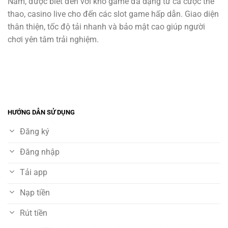
Nam, được biết đến với kho game đa dạng từ cá cược thể
thao, casino live cho đến các slot game hấp dẫn. Giao diện
thân thiện, tốc độ tải nhanh và bảo mật cao giúp người
chơi yên tâm trải nghiệm.
HƯỚNG DẪN SỬ DỤNG
Đăng ký
Đăng nhập
Tải app
Nạp tiền
Rút tiền