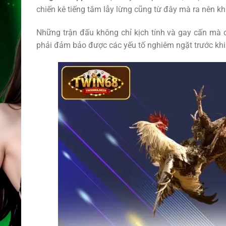
chiến kê tiếng tăm lẫy lừng cũng từ đây mà ra nên kh
Những trận đấu không chỉ kịch tính và gay cấn mà c
phải đảm bảo được các yếu tố nghiêm ngặt trước khi