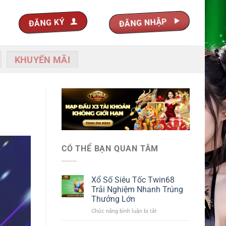
ĐĂNG NHẬP
ĐĂNG KÝ
KHUYẾN MÃI
CÓ THỂ BẠN QUAN TÂM
Xổ Số Siêu Tốc Twin68
Trải Nghiệm Nhanh Trúng
Thưởng Lớn
Chức năng bình luận bị tắt
ở
Xổ