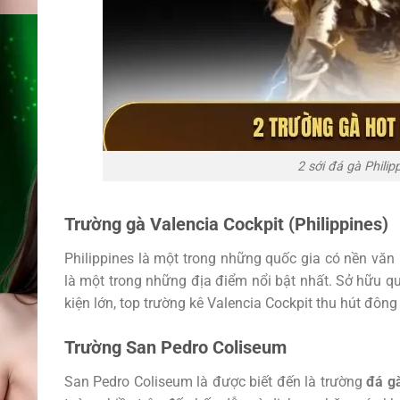
2 sới đá gà Philip
Trường gà Valencia Cockpit (Philippines)
Philippines là một trong những quốc gia có nền văn
là một trong những địa điểm nổi bật nhất. Sở hữu q
kiện lớn, top trường kê Valencia Cockpit thu hút đông
Trường San Pedro Coliseum
San Pedro Coliseum là được biết đến là trường
đá gà