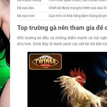
Đá truyền thống
Hình thức quen thuộc, hai chú kê chiến 
Đá cựa dao
Chiến kê được trang bị thêm cựa dao ở 
Đá cựa tròn
Cựa tròn có khả năng đâm thủng bộ phận
Top trường gà nên tham gia để 
Mỗi trường kê đều có những điểm mạnh và trải nghi
phú hơn. Dưới đây là danh sách các sới kê nổi bật m