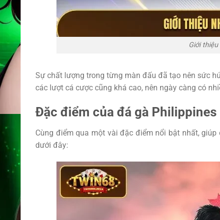
Giới thiệu
Sự chất lượng trong từng màn đấu đã tạo nên sức hút
các lượt cá cược cũng khá cao, nên ngày càng có nhiề
Đặc điểm của đá gà Philippines
Cùng điểm qua một vài đặc điểm nổi bật nhất, giúp 
dưới đây: