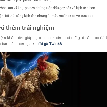
đấu trực tiếp để phân định kẻ thắng.
chân làm vũ khí, tạo nên những trận đấu gay cấn và kịch tính hơn.
 đối thủ, cũng kịch tính nhưng ít “máu me” hơn so với cựa dao.
có thêm trải nghiệm
ệm khác biệt, giúp người chơi khám phá thế giới cá cược đá 
à bạn nên tham gia khi
đá gà Twin68
.