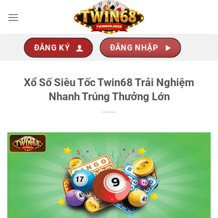
Bỏ
qua
nội
dung
ĐĂNG NHẬP
ĐĂNG KÝ
Xổ Số Siêu Tốc Twin68 Trải Nghiệm
Nhanh Trúng Thưởng Lớn