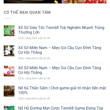
CÓ THỂ BẠN QUAN TÂM
Xổ Số Siêu Tốc Twin68 Trải Nghiệm Nhanh Trúng
Thưởng Lớn
Chức năng bình luận bị tắt
ở
Xổ
Số
Xổ Số Miền Nam – Mẹo Soi Cầu Cực Đỉnh Tăng
Siêu
Cơ Hội Thắng
Tốc
Chức năng bình luận bị tắt
ở
Twin68
Xổ
Trải
Số
Xổ Số Miền Nam – Mẹo Soi Cầu Cực Đỉnh Tăng
Nghiệm
Miền
Nhanh
Cơ Hội Thắng
Nam
Trúng
Chức năng bình luận bị tắt
ở
–
Thưởng
Xổ
Mẹo
Lớn
Số
Nổ hũ Thần Sấm | Chơi game giải trí nhận tiền mặt
Soi
Miền
Cầu
100%
Nam
Cực
Chức năng bình luận bị tắt
ở
–
Đỉnh
Nổ
Mẹo
Tăng
hũ
Nổ Hũ Đường Mạt Cược Twin68 Game Đứng Top
Soi
Cơ