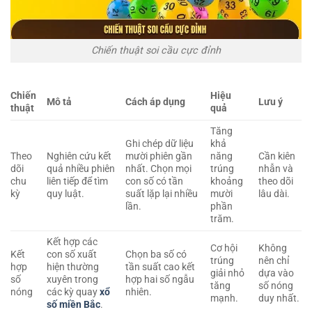
Chiến thuật soi cầu cực đỉnh
Chiến
Hiệu
Mô tả
Cách áp dụng
Lưu ý
thuật
quả
Tăng
Ghi chép dữ liệu
khả
Theo
Nghiên cứu kết
mười phiên gần
năng
Cần kiên
dõi
quả nhiều phiên
nhất. Chọn mọi
trúng
nhẫn và
chu
liên tiếp để tìm
con số có tần
khoảng
theo dõi
kỳ
quy luật.
suất lặp lại nhiều
mười
lâu dài.
lần.
phần
trăm.
Kết hợp các
Cơ hội
Không
Kết
con số xuất
Chọn ba số có
trúng
nên chỉ
hợp
hiện thường
tần suất cao kết
giải nhỏ
dựa vào
số
xuyên trong
hợp hai số ngẫu
tăng
số nóng
nóng
các kỳ quay
xổ
nhiên.
mạnh.
duy nhất.
số miền Bắc
.