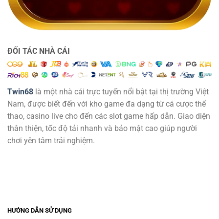
ĐỐI TÁC NHÀ CÁI
Twin68
là một nhà cái trực tuyến nổi bật tại thị trường Việt
Nam, được biết đến với kho game đa dạng từ cá cược thể
thao, casino live cho đến các slot game hấp dẫn. Giao diện
thân thiện, tốc độ tải nhanh và bảo mật cao giúp người
chơi yên tâm trải nghiệm.
HƯỚNG DẪN SỬ DỤNG