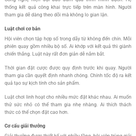
thống kết quả công khai trực tiếp trên màn hình. Người
tham gia dễ dàng theo dõi mà không lo gian lận.
Luật chơi cơ bản
Hội viên chọn tập hợp số trong dãy từ không đến chín. Mỗi
phiên quay gồm nhiều bộ số. Ai khớp với kết quả thì giành
chiến thắng. Luật này rất đơn giản dễ nắm bắt.
Thời gian đặt cược được quy định trước khi quay. Người
tham gia cần quyết định nhanh chóng. Chính tốc độ ra kết
quả tạo sự kịch tính cho sản phẩm.
Luật chơi linh hoạt cho nhiều mức đặt khác nhau. Ai muốn
thử sức nhỏ có thể tham gia nhẹ nhàng. Ai thích thách
thức có thể chọn đặt cao hơn.
Cơ cấu giải thưởng
Giải thưởng được thiết kế với nhiều tầng. hội viên trùng giải