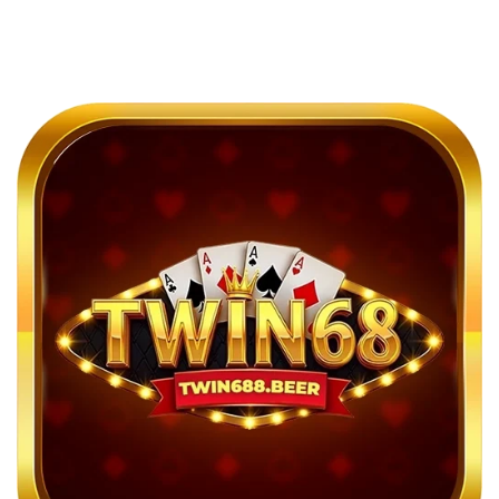
Cách
Trực
Gia
Chơi,
Tuyến
Twin68
Mẹo
Hấp
Thắng
Dẫn
Dễ
Số
Dàng
1
Cho
Newbie