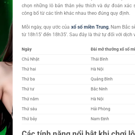
chọn những lô bản thân yêu thích và dự đoán xác s
công bố từ các tỉnh khác nhau theo đúng quy định.
Mỗi ngày, quy ước của
xổ số miền Trung
, Nam Bắc s
từ 18h15’ đến 18h35’. Sau đây là thứ tự đối với dịch
Ngày
Đài mở thưởng xổ số m
Chủ Nhật
Thái Bình
Thứ hai
Hà Nội
Thứ ba
Quảng Bình
Thứ tư
Bắc Ninh
Thứ năm
Hà Nội
Thứ sáu
Hải Phòng
Thứ bảy
Nam Định
Các tính năng nổi bật khi chơi 