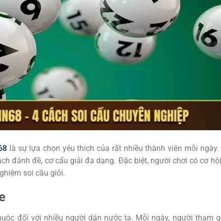
68
là sự lựa chọn yêu thích của rất nhiều thành viên mỗi ngày
ch đánh đề, cơ cấu giải đa dạng. Đặc biệt, người chơi có cơ hội
ghiệm soi cầu giỏi.
e
thuộc đối với nhiều người dân nước ta. Mỗi ngày, người tham g