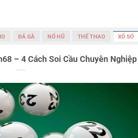
NO
ĐÁ GÀ
NỔ HŨ
THỂ THAO
XỔ SỐ
n68 – 4 Cách Soi Cầu Chuyên Nghiệp