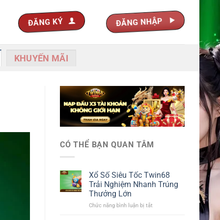
ĐĂNG NHẬP
ĐĂNG KÝ
KHUYẾN MÃI
CÓ THỂ BẠN QUAN TÂM
Xổ Số Siêu Tốc Twin68
Trải Nghiệm Nhanh Trúng
Thưởng Lớn
Chức năng bình luận bị tắt
ở
Xổ