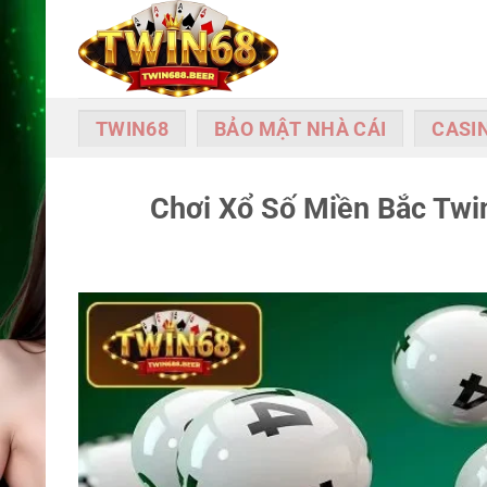
Bỏ
qua
nội
dung
TWIN68
BẢO MẬT NHÀ CÁI
CASI
Chơi Xổ Số Miền Bắc Twi