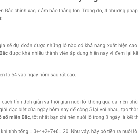
ền Bắc chính xác, đảm bảo thắng lớn. Trong đó, 4 phương phá
t:
gia sẽ dự đoán được những lô nào có khả năng xuất hiện cao
 Bắc
được khá nhiều thành viên áp dụng hiện nay vì đem lại kế
iện lô 54 vào ngày hôm sau rất cao.
ách tính đơn giản và thời gian nuôi lô không quá dài nên ph
giải đặc biệt của ngày hôm nay để cộng 5 lại với nhau, tạo thà
ổ số miền Bắc
, tốt nhất bạn chỉ nên nuôi lô trong 3 ngày là kết t
khi tính tổng = 3+4+2+7+6= 20. Như vậy, hãy bỏ tiền ra nuôi lô