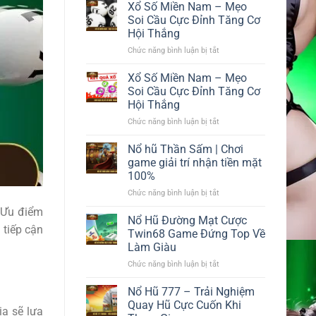
Số
Xổ Số Miền Nam – Mẹo
Siêu
Soi Cầu Cực Đỉnh Tăng Cơ
Tốc
Hội Thắng
Twin68
Chức năng bình luận bị tắt
ở
Trải
Xổ
Nghiệm
Số
Nhanh
Xổ Số Miền Nam – Mẹo
Miền
Trúng
Soi Cầu Cực Đỉnh Tăng Cơ
Nam
Thưởng
Hội Thắng
–
Lớn
Chức năng bình luận bị tắt
ở
Mẹo
Xổ
Soi
Số
Cầu
Nổ hũ Thần Sấm | Chơi
Miền
Cực
game giải trí nhận tiền mặt
Nam
Đỉnh
100%
–
Tăng
Chức năng bình luận bị tắt
ở
Mẹo
Cơ
Nổ
Soi
Hội
. Ưu điểm
hũ
Cầu
Nổ Hũ Đường Mạt Cược
Thắng
 tiếp cận
Thần
Cực
Twin68 Game Đứng Top Về
Sấm
Đỉnh
Làm Giàu
|
Tăng
Chức năng bình luận bị tắt
ở
Chơi
Cơ
Nổ
game
Hội
Hũ
giải
Nổ Hũ 777 – Trải Nghiệm
Thắng
Đường
trí
Quay Hũ Cực Cuốn Khi
ia sẽ lựa
Mạt
nhận